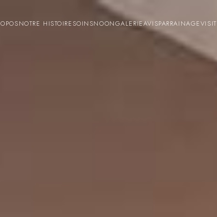
ROPOS
NOTRE HISTOIRE
SOINS
NOON
GALERIE
AVIS
PARRAINAGE
VISI