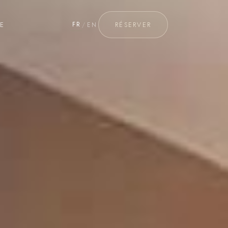
TE
RÉSERVER
FR
/
EN