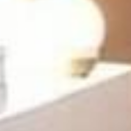
ÉPILATION