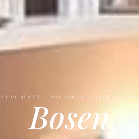
ITUT DE BEAUTÉ — WOLUWE-SAINT-LAMBERT, BRUX
Bosen